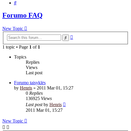
Search
Forumo FAQ
New Topic
Advanced
Search
search
1 topic • Page
1
of
1
Topics
Replies
Views
Last post
Forumo taisyklės
by
Henris
»
2011 Mar 01, 15:27
0
Replies
136925
Views
Last post
by
Henris
2011 Mar 01, 15:27
New Topic