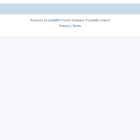
Powered by
phpBB
® Forum Software © phpBB Limited
Privacy
|
Terms